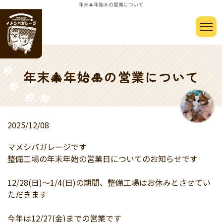
年末🎄年始🎍の営業について
年末🎄年始🎍の営業について
2025/12/08
マメシバガレージです
整備工場の年末年始の営業日についてのお知らせです
12/28(日)～1/4(日)の期間、整備工場はお休みとさせてい
ただきます
今年は12/27(金)までの営業です