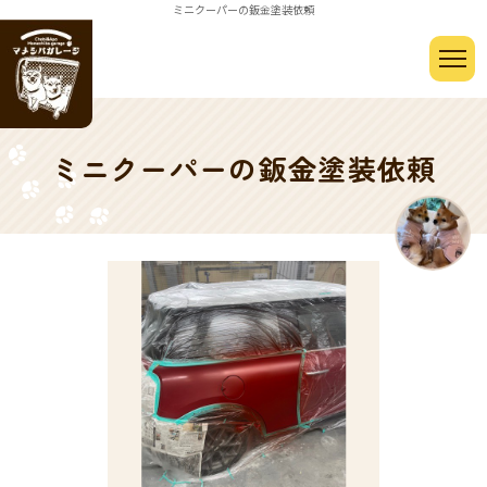
ミニクーパーの鈑金塗装依頼
ミニクーパーの鈑金塗装依頼