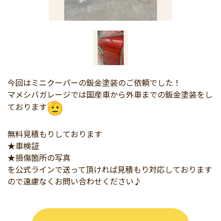
今回はミニクーパーの鈑金塗装のご依頼でした！
マメシバガレージでは国産車から外車までの鈑金塗装をし
ておりま
す
無料見積もりしております
★車検証
★損傷箇所の写真
を公式ラインで送って頂ければ見積もり対応しております
ので遠慮なくお問い合わせください♪